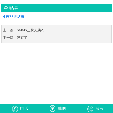
详细内容
柔软SS无纺布
上一篇：
SMMS三抗无纺布
下一篇：
没有了
电话
地图
留言