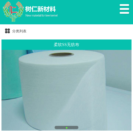
分类列表
柔软SS无纺布