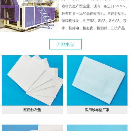
卷材的生产型企业。现有一条进口SMMS，
拥有世界一流的高速收卷机、主速分切机、
淋膜机设备。生产SS、SMS、SMMS、亲
水、抗静电、拒血夜、拒酒精、三抗产品
产品中心
医用纱布垫
医用纱布垫厂家