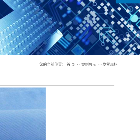
您的当前位置：
首 页
>>
案例展示
>>
发货现场