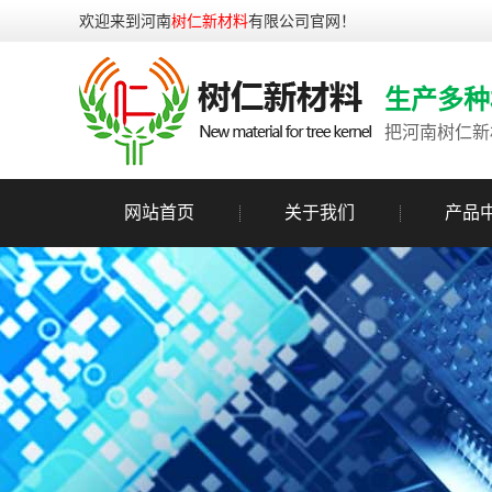
欢迎来到河南
树仁新材料
有限公司官网！
生产多种
把河南树仁新
网站首页
关于我们
产品
公司简介
实力展示
荣誉证书
生产设备