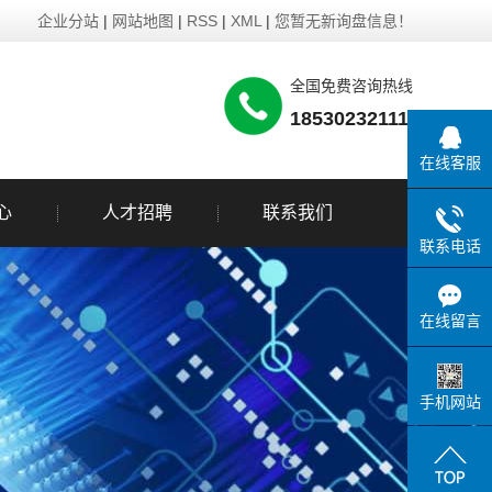
企业分站
|
网站地图
|
RSS
|
XML
|
您暂无新询盘信息！
全国免费咨询热线
18530232111
在线客服
心
人才招聘
联系我们
联系电话
在线留言
手机网站