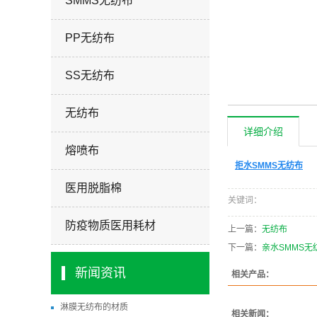
SMMS无纺布
PP无纺布
SS无纺布
无纺布
详细介绍
熔喷布
拒水SMMS无纺布
医用脱脂棉
关键词：
防疫物质医用耗材
上一篇：
无纺布
下一篇：
亲水SMMS无
新闻资讯
相关产品：
淋膜无纺布的材质
相关新闻：