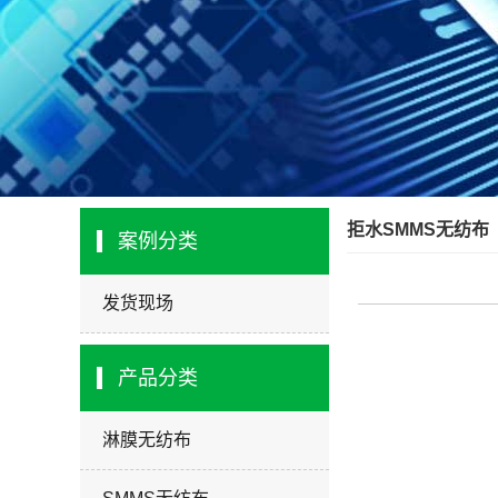
拒水SMMS无纺布
案例分类
发货现场
产品分类
淋膜无纺布