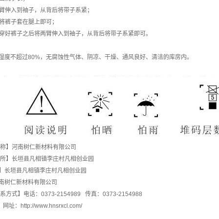
臂伸入到袖子，从背后将带子系紧；
将裤子套在腿上即可；
穿好裤子之后将两臂伸入到袖子，从背后将带子系紧即可。
度不超过80%，无腐蚀性气体、阴凉、干燥、通风良好、清洁的库房内。
名称】河南树仁新材料有限公司
住所】长垣县凡相镇李庄村凡相创业园
】长垣县凡相镇李庄村凡相创业园
南树仁新材料有限公司
式】电话：0373-2154989 传真：0373-2154988
ttp://www.hnsrxcl.com/