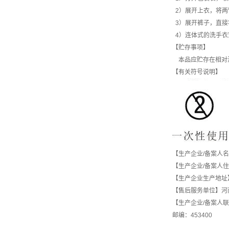
2）展开上衣，将两
3）展开裤子，直接
4）连体式的洗手衣
【贮存事项】
本品应贮存在相对湿
【有关符号说明】
【生产企业/备案人
【生产企业/备案人
【生产企业生产地址
【售后服务单位】河
【生产企业/备案人联系方
邮编：453400 网址：h