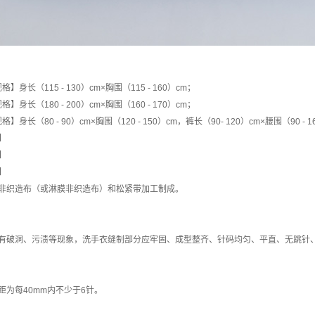
身长（115 - 130）cm×胸围（115 - 160）cm；
身长（180 - 200）cm×胸围（160 - 170）cm；
身长（80 - 90）cm×胸围（120 - 150）cm，裤长（90- 120）cm×腰围（90 
】
】
】
由非织造布（或淋膜非织造布）和松紧带加工制成。
有破洞、污渍等现象，洗手衣缝制部分应牢固、成型整齐、针码均匀、平直、无跳针
距为每40mm内不少于6针。