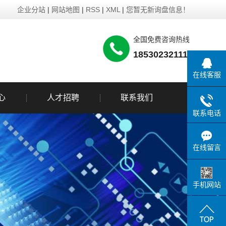
企业分站
|
网站地图
|
RSS
|
XML
|
您暂无新询盘信息！
全国免费咨询热线
18530232111
在线客服
心
人才招聘
联系我们
联系电话
在线留言
手机网站