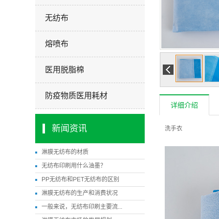
无纺布
熔喷布
医用脱脂棉
防疫物质医用耗材
详细介绍
新闻资讯
洗手衣
淋膜无纺布的材质
无纺布印刷用什么油墨？
PP无纺布和PET无纺布的区别
淋膜无纺布的生产和消费状况
一般来说，无纺布印刷主要流...