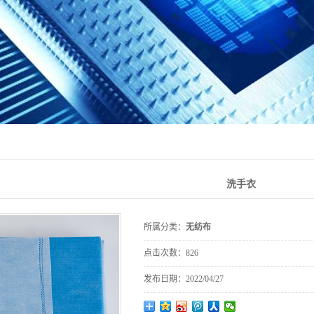
洗手衣
所属分类：
无纺布
点击次数：
826
发布日期：
2022/04/27