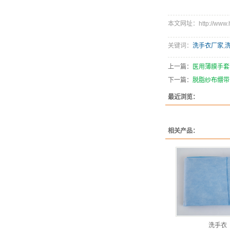
本文网址：http://www.hns
关键词：
洗手衣厂家
,
上一篇：
医用薄膜手套
下一篇：
脱脂纱布绷带
最近浏览：
相关产品：
洗手衣