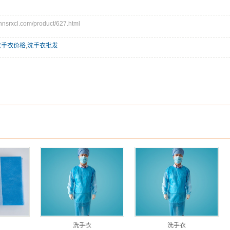
rxcl.com/product/627.html
洗手衣价格
,
洗手衣批发
洗手衣
洗手衣