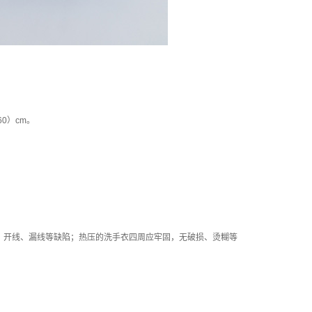
- 160）cm。
、开线、漏线等缺陷；热压的洗手衣四周应牢固，无破损、烫糊等