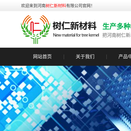
欢迎来到河南
树仁新材料
有限公司官网！
生产多种
把河南树仁新
网站首页
关于我们
产品
公司简介
实力展示
荣誉证书
生产设备