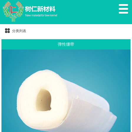
分类列表
弹性绷带