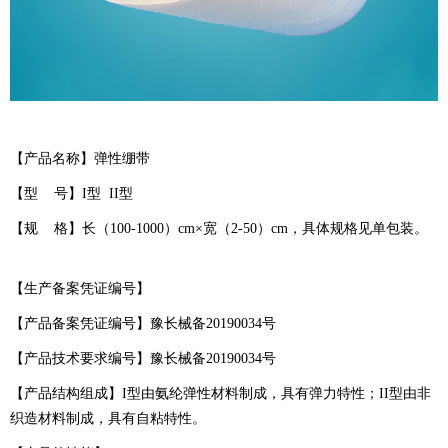
【产品名称】弹性绷带
【型 号】I型 II型
【规 格】长（100-1000）cm×宽（2-50）cm，具体规格见单包装。
【生产备案凭证编号】
【产品备案凭证编号】豫长械备20190034号
【产品技术要求编号】豫长械备20190034号
【产品结构组成】I型由氨纶弹性材料制成，具有弹力特性；II型由非
织造材料制成，具有自粘特性。