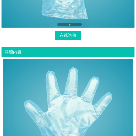
在线询价
详细内容