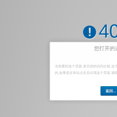
4
!
您打开的
当您看到这个页面,表示您的访问出错,这
的,如果是在本站点击后出现这个页面,请
返回...